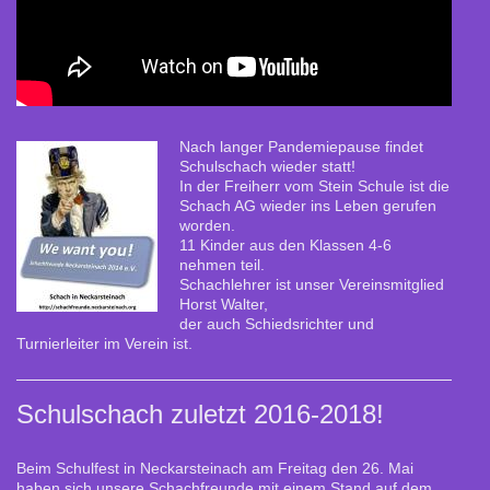
Nach langer Pandemiepause findet
Schulschach wieder statt!
In der Freiherr vom Stein Schule ist die
Schach AG wieder ins Leben gerufen
worden.
11 Kinder aus den Klassen 4-6
nehmen teil.
Schachlehrer ist unser Vereinsmitglied
Horst Walter,
der auch Schiedsrichter und
Turnierleiter im Verein ist.
Schulschach zuletzt 2016-2018!
Beim Schulfest in Neckarsteinach am Freitag den 26. Mai
haben sich unsere Schachfreunde mit einem Stand auf dem