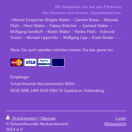
Wir bedanken uns bei den Förderern
des Vereines und unserer Jugendarbeit bei:
--Helmut Empacher--Brigitte Walter -- Carmen Burau -- Manuela
Fließ -- Horst Walter -- Fabian Böttcher -- Gerhard Walter --
Wolfgang Sendhoff -- Martin Walter -- Renke Fließ -- Edmund
Grams -- Michael Lippschitz -- Wolfgang Lipp -- Erwin Binder --...
Wenn Sie auch spenden möchten können Sie das gerne tun.
Empfänger:
Schachfreunde Neckarsteinach IBAN:
DE05 5095 1469 0019 0394 33 Sparkasse Starkenburg
Druckversion
|
Sitemap
Login
© Schachfreunde Neckarsteinach
Webansicht
2014 e.V.