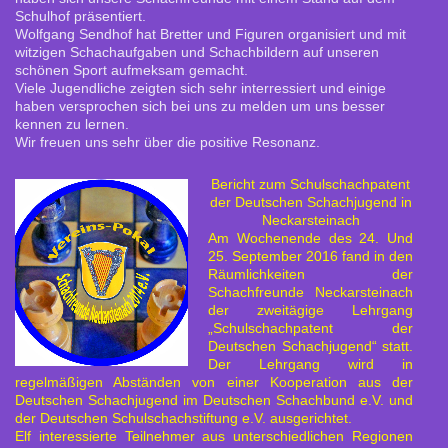
Schulhof präsentiert.
Wolfgang Sendhof hat Bretter und Figuren organisiert und mit
witzigen Schachaufgaben und Schachbildern auf unseren
schönen Sport aufmeksam gemacht.
Viele Jugendliche zeigten sich sehr interressiert und einige
haben versprochen sich bei uns zu melden um uns besser
kennen zu lernen.
Wir freuen uns sehr über die positive Resonanz.
Bericht zum Schulschachpatent
der Deutschen Schachjugend in
Neckarsteinach
Am Wochenende des 24. Und
25. September 2016 fand in den
Räumlichkeiten der
Schachfreunde Neckarsteinach
der zweitägige Lehrgang
„Schulschachpatent der
Deutschen Schachjugend“ statt.
Der Lehrgang wird in
regelmäßigen Abständen von einer Kooperation aus der
Deutschen Schachjugend im Deutschen Schachbund e.V. und
der Deutschen Schulschachstiftung e.V. ausgerichtet.
Elf interessierte Teilnehmer aus unterschiedlichen Regionen