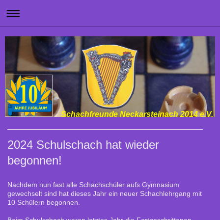
Schachfreunde Neckarsteinach 2014 e.V.
2024 Schulschach hat wieder
begonnen!
Nachdem nun fast alle Schachschüler aufs Gymnasium
gewechselt sind hat dieses Jahr ein neuer Schachlehrgang mit
10 Schülern begonnen.
Beim Schulschach waren letztes Jahr die Fortgeschrittenen