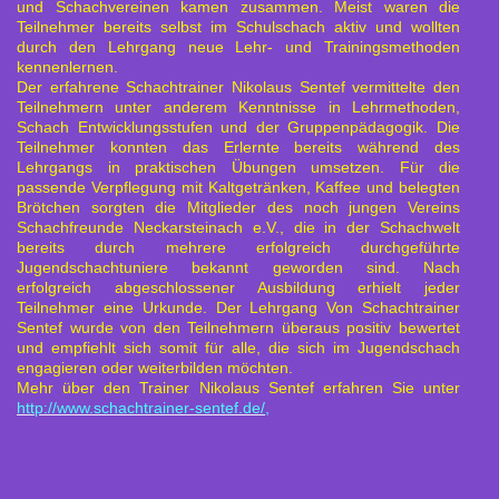
und Schachvereinen kamen zusammen. Meist waren die
Teilnehmer bereits selbst im Schulschach aktiv und wollten
durch den Lehrgang neue Lehr- und Trainingsmethoden
kennenlernen.
Der erfahrene Schachtrainer Nikolaus Sentef vermittelte den
Teilnehmern unter anderem Kenntnisse in Lehrmethoden,
Schach Entwicklungsstufen und der Gruppenpädagogik. Die
Teilnehmer konnten das Erlernte bereits während des
Lehrgangs in praktischen Übungen umsetzen. Für die
passende Verpflegung mit Kaltgetränken, Kaffee und belegten
Brötchen sorgten die Mitglieder des noch jungen Vereins
Schachfreunde Neckarsteinach e.V., die in der Schachwelt
bereits durch mehrere erfolgreich durchgeführte
Jugendschachtuniere bekannt geworden sind. Nach
erfolgreich abgeschlossener Ausbildung erhielt jeder
Teilnehmer eine Urkunde. Der Lehrgang Von Schachtrainer
Sentef wurde von den Teilnehmern überaus positiv bewertet
und empfiehlt sich somit für alle, die sich im Jugendschach
engagieren oder weiterbilden möchten.
Mehr über den Trainer Nikolaus Sentef erfahren Sie unter
http://www.schachtrainer-sentef.de/
,